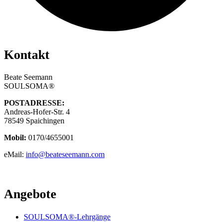
Kontakt
Beate Seemann
SOULSOMA®
POSTADRESSE:
Andreas-Hofer-Str. 4
78549 Spaichingen
Mobil:
0170/4655001
eMail:
info@beateseemann.com
Angebote
SOULSOMA®-Lehrgänge