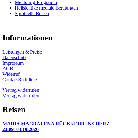
Mentoring-Programm
Hellsichtige mediale Beratungen
Spirituelle Reisen
Informationen
Leistungen & Preise
Datenschutz
Impressum
AGB
Widerruf
Cookie-Richtlinie
Vertrag widerrufen
Vertrag widerrufen
Reisen
MARIA MAGDALENA RÜCKKEHR INS HERZ
23.09.-03.10.2026