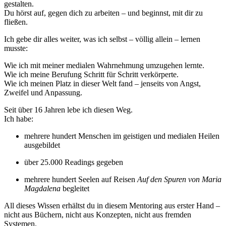
gestalten.
Du hörst auf, gegen dich zu arbeiten – und beginnst, mit dir zu
fließen.
Ich gebe dir alles weiter, was ich selbst – völlig allein – lernen
musste:
Wie ich mit meiner medialen Wahrnehmung umzugehen lernte.
Wie ich meine Berufung Schritt für Schritt verkörperte.
Wie ich meinen Platz in dieser Welt fand – jenseits von Angst,
Zweifel und Anpassung.
Seit über 16 Jahren lebe ich diesen Weg.
Ich habe:
mehrere hundert Menschen im geistigen und medialen Heilen
ausgebildet
über 25.000 Readings gegeben
mehrere hundert Seelen auf Reisen
Auf den Spuren von Maria
Magdalena
begleitet
All dieses Wissen erhältst du in diesem Mentoring aus erster Hand –
nicht aus Büchern, nicht aus Konzepten, nicht aus fremden
Systemen.