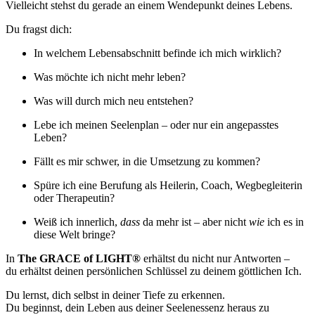
Vielleicht stehst du gerade an einem Wendepunkt deines Lebens.
Du fragst dich:
In welchem Lebensabschnitt befinde ich mich wirklich?
Was möchte ich nicht mehr leben?
Was will durch mich neu entstehen?
Lebe ich meinen Seelenplan – oder nur ein angepasstes
Leben?
Fällt es mir schwer, in die Umsetzung zu kommen?
Spüre ich eine Berufung als Heilerin, Coach, Wegbegleiterin
oder Therapeutin?
Weiß ich innerlich,
dass
da mehr ist – aber nicht
wie
ich es in
diese Welt bringe?
In
The GRACE of LIGHT®
erhältst du nicht nur Antworten –
du erhältst deinen persönlichen Schlüssel zu deinem göttlichen Ich.
Du lernst, dich selbst in deiner Tiefe zu erkennen.
Du beginnst, dein Leben aus deiner Seelenessenz heraus zu