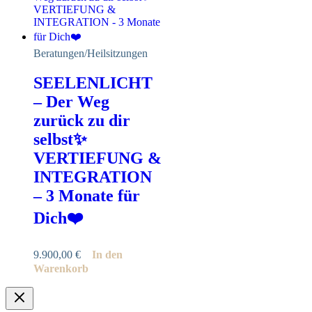
Beratungen/Heilsitzungen
SEELENLICHT
– Der Weg
zurück zu dir
selbst✨
VERTIEFUNG &
INTEGRATION
– 3 Monate für
Dich❤️
9.900,00
€
In den
Warenkorb