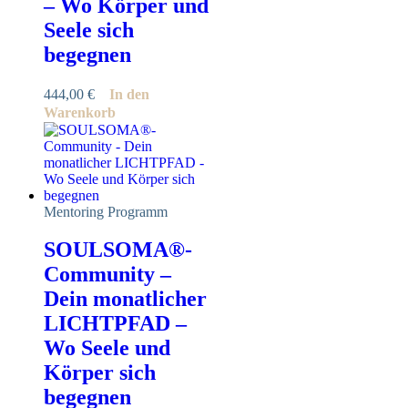
– Wo Körper und
Seele sich
begegnen
444,00
€
In den
Warenkorb
Mentoring Programm
SOULSOMA®-
Community –
Dein monatlicher
LICHTPFAD –
Wo Seele und
Körper sich
begegnen