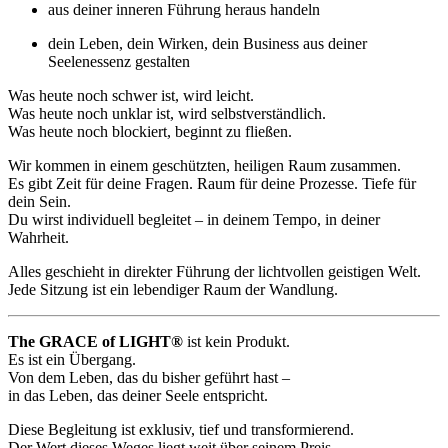
aus deiner inneren Führung heraus handeln
dein Leben, dein Wirken, dein Business aus deiner
Seelenessenz gestalten
Was heute noch schwer ist, wird leicht.
Was heute noch unklar ist, wird selbstverständlich.
Was heute noch blockiert, beginnt zu fließen.
Wir kommen in einem geschützten, heiligen Raum zusammen.
Es gibt Zeit für deine Fragen. Raum für deine Prozesse. Tiefe für
dein Sein.
Du wirst individuell begleitet – in deinem Tempo, in deiner
Wahrheit.
Alles geschieht in direkter Führung der lichtvollen geistigen Welt.
Jede Sitzung ist ein lebendiger Raum der Wandlung.
The GRACE of LIGHT®
ist kein Produkt.
Es ist ein Übergang.
Von dem Leben, das du bisher geführt hast –
in das Leben, das deiner Seele entspricht.
Diese Begleitung ist exklusiv, tief und transformierend.
Der Wert dieses Weges liegt weit über seinem Preis.