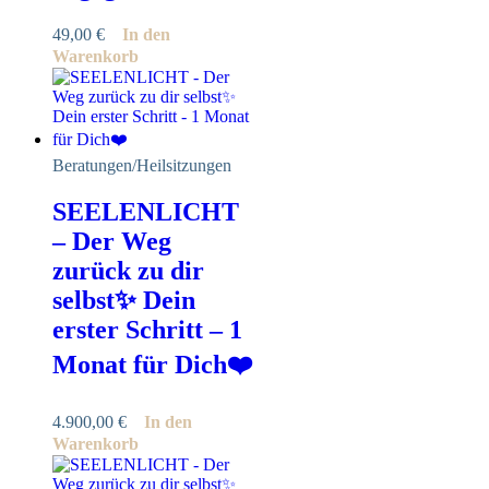
49,00
€
In den
Warenkorb
Beratungen/Heilsitzungen
SEELENLICHT
– Der Weg
zurück zu dir
selbst✨ Dein
erster Schritt – 1
Monat für Dich❤️
4.900,00
€
In den
Warenkorb