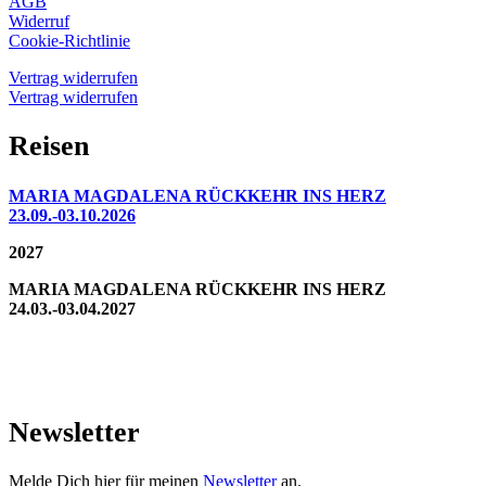
AGB
Widerruf
Cookie-Richtlinie
Vertrag widerrufen
Vertrag widerrufen
Reisen
MARIA MAGDALENA RÜCKKEHR INS HERZ
23.09.-03.10.2026
2027
MARIA MAGDALENA RÜCKKEHR INS HERZ
24.03.-03.04.2027
Newsletter
Melde Dich hier für meinen
Newsletter
an.