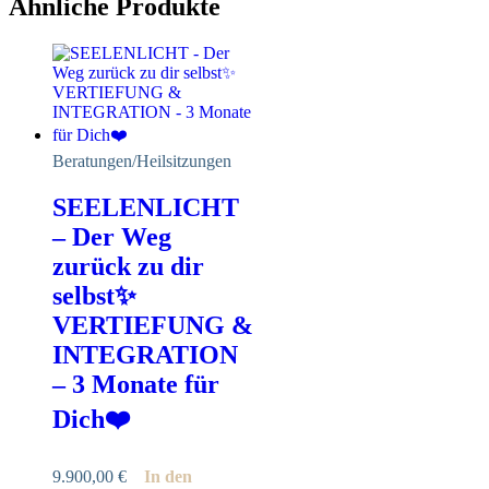
Ähnliche Produkte
Beratungen/Heilsitzungen
SEELENLICHT
– Der Weg
zurück zu dir
selbst✨
VERTIEFUNG &
INTEGRATION
– 3 Monate für
Dich❤️
9.900,00
€
In den