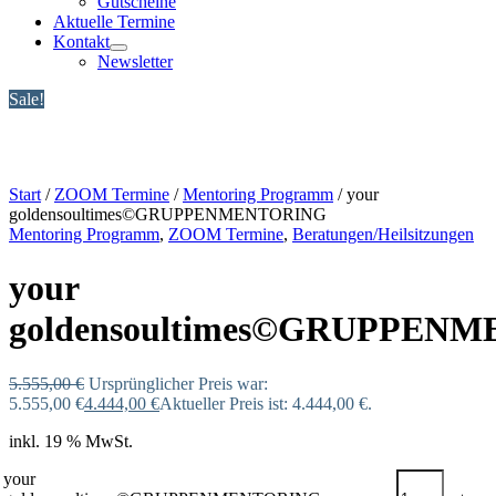
Gutscheine
Aktuelle Termine
Kontakt
Newsletter
Sale!
Start
/
ZOOM Termine
/
Mentoring Programm
/ your
goldensoultimes©GRUPPENMENTORING
Mentoring Programm
,
ZOOM Termine
,
Beratungen/Heilsitzungen
your
goldensoultimes©GRUPPEN
5.555,00
€
Ursprünglicher Preis war:
5.555,00 €
4.444,00
€
Aktueller Preis ist: 4.444,00 €.
inkl. 19 % MwSt.
your