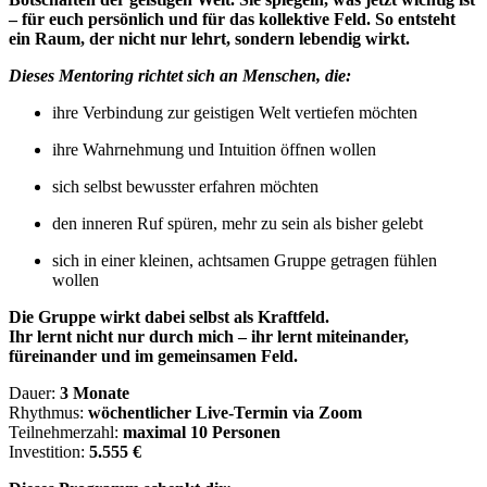
– für euch persönlich und für das kollektive Feld. So entsteht
ein Raum, der nicht nur lehrt, sondern lebendig wirkt.
Dieses Mentoring richtet sich an Menschen, die:
ihre Verbindung zur geistigen Welt vertiefen möchten
ihre Wahrnehmung und Intuition öffnen wollen
sich selbst bewusster erfahren möchten
den inneren Ruf spüren, mehr zu sein als bisher gelebt
sich in einer kleinen, achtsamen Gruppe getragen fühlen
wollen
Die Gruppe wirkt dabei selbst als Kraftfeld.
Ihr lernt nicht nur durch mich – ihr lernt miteinander,
füreinander und im gemeinsamen Feld.
Dauer:
3 Monate
Rhythmus:
wöchentlicher Live-Termin via Zoom
Teilnehmerzahl:
maximal 10 Personen
Investition:
5.555 €