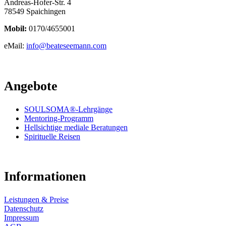
Andreas-Hofer-Str. 4
78549 Spaichingen
Mobil:
0170/4655001
eMail:
info@beateseemann.com
Angebote
SOULSOMA®-Lehrgänge
Mentoring-Programm
Hellsichtige mediale Beratungen
Spirituelle Reisen
Informationen
Leistungen & Preise
Datenschutz
Impressum