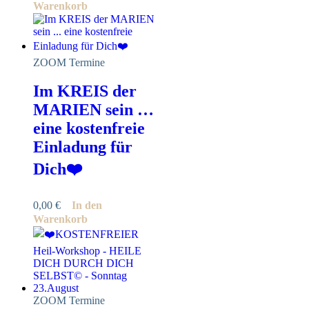
Warenkorb
ZOOM Termine
Im KREIS der
MARIEN sein …
eine kostenfreie
Einladung für
Dich❤️
0,00
€
In den
Warenkorb
ZOOM Termine