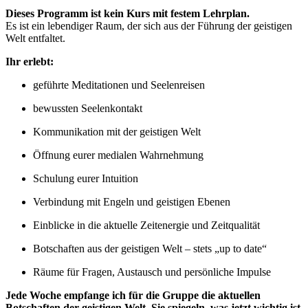
Dieses Programm ist kein Kurs mit festem Lehrplan.
Es ist ein lebendiger Raum, der sich aus der Führung der geistigen
Welt entfaltet.
Ihr erlebt:
geführte Meditationen und Seelenreisen
bewussten Seelenkontakt
Kommunikation mit der geistigen Welt
Öffnung eurer medialen Wahrnehmung
Schulung eurer Intuition
Verbindung mit Engeln und geistigen Ebenen
Einblicke in die aktuelle Zeitenergie und Zeitqualität
Botschaften aus der geistigen Welt – stets „up to date“
Räume für Fragen, Austausch und persönliche Impulse
Jede Woche empfange ich für die Gruppe die aktuellen
Botschaften der geistigen Welt. Sie spiegeln, was jetzt wichtig ist