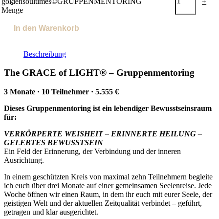
goldensoultimes©GRUPPENMENTORING
-
+
Menge
In den Warenkorb
Beschreibung
The GRACE of LIGHT® – Gruppenmentoring
3 Monate · 10 Teilnehmer · 5.555 €
Dieses Gruppenmentoring ist ein lebendiger Bewusstseinsraum
für:
VERKÖRPERTE WEISHEIT – ERINNERTE HEILUNG –
GELEBTES BEWUSSTSEIN
Ein Feld der Erinnerung, der Verbindung und der inneren
Ausrichtung.
In einem geschützten Kreis von maximal zehn Teilnehmern begleite
ich euch über drei Monate auf einer gemeinsamen Seelenreise. Jede
Woche öffnen wir einen Raum, in dem ihr euch mit eurer Seele, der
geistigen Welt und der aktuellen Zeitqualität verbindet – geführt,
getragen und klar ausgerichtet.