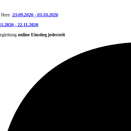
 Herz
23.09.2026 - 03.10.2026
11.2026 - 22.11.2026
egleitung
online Einstieg jederzeit