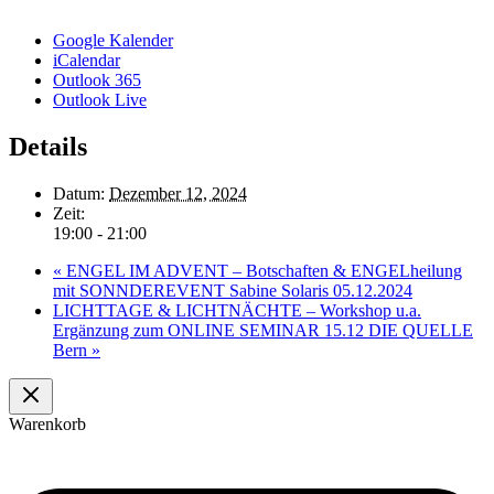
Google Kalender
iCalendar
Outlook 365
Outlook Live
Details
Datum:
Dezember 12, 2024
Zeit:
19:00 - 21:00
«
ENGEL IM ADVENT – Botschaften & ENGELheilung
mit SONNDEREVENT Sabine Solaris 05.12.2024
LICHTTAGE & LICHTNÄCHTE – Workshop u.a.
Ergänzung zum ONLINE SEMINAR 15.12 DIE QUELLE
Bern
»
Warenkorb