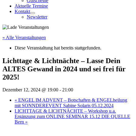
Gutscheine
Aktuelle Termine
Kontakt
Newsletter
« Alle Veranstaltungen
Diese Veranstaltung hat bereits stattgefunden.
Lichttage & Lichtnächte – Lasse Dein
ALTES Gewand in 2024 und sei frei für
2025!
Dezember 12, 2024 @ 19:00
-
21:00
«
ENGEL IM ADVENT – Botschaften & ENGELheilung
mit SONNDEREVENT Sabine Solaris 05.12.2024
LICHTTAGE & LICHTNÄCHTE – Workshop u.a.
Ergänzung zum ONLINE SEMINAR 15.12 DIE QUELLE
Bern
»